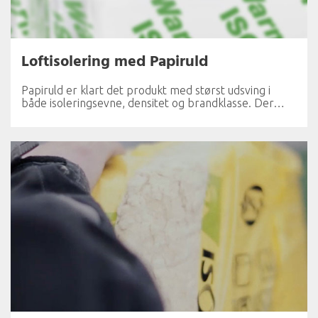
Loftisolering med Papiruld
Papiruld er klart det produkt med størst udsving i
både isoleringsevne, densitet og brandklasse. Der…