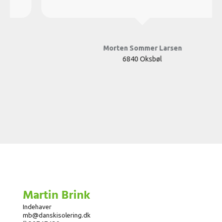
Morten Sommer Larsen
6840 Oksbøl
Martin Brink
Indehaver
mb@danskisolering.dk